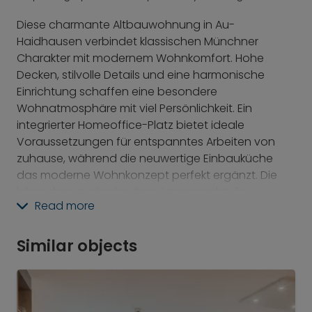
Diese charmante Altbauwohnung in Au-
Haidhausen verbindet klassischen Münchner
Charakter mit modernem Wohnkomfort. Hohe
Decken, stilvolle Details und eine harmonische
Einrichtung schaffen eine besondere
Wohnatmosphäre mit viel Persönlichkeit. Ein
integrierter Homeoffice-Platz bietet ideale
Voraussetzungen für entspanntes Arbeiten von
zuhause, während die neuwertige Einbauküche
das moderne Wohnkonzept perfekt ergänzt. Die
lebendige, zugleich ruhige Lage macht die
Read more
Wohnung zu einem idealen Rückzugsort mitten in
München.
Similar objects