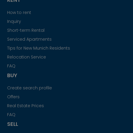
How to rent
Inquiry
Short-term Rental
Serviced Apartments
Tips for New Munich Residents
Relocation Service
FAQ
BUY
Create search profile
Offers
Real Estate Prices
FAQ
SELL