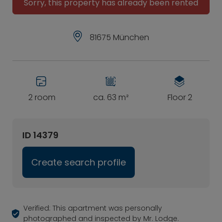
Sorry, this property has already been rented
81675 München
2 room
ca. 63 m²
Floor 2
ID 14379
Create search profile
Verified: This apartment was personally
photographed and inspected by Mr. Lodge.