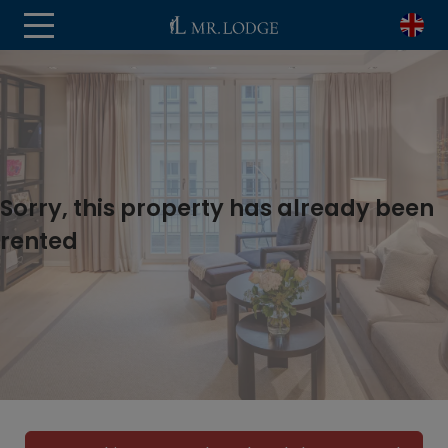
Sorry, this property has already been
rented