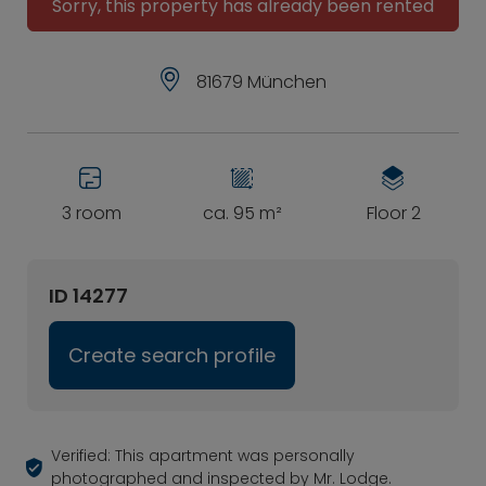
Sorry, this property has already been rented
81679 München
3 room
ca. 95 m²
Floor 2
ID 14277
Create search profile
Verified: This apartment was personally
photographed and inspected by Mr. Lodge.