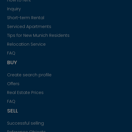
How to rent
Inquiry
Short-term Rental
Serviced Apartments
Tips for New Munich Residents
Relocation Service
FAQ
BUY
Create search profile
Offers
Real Estate Prices
FAQ
SELL
Successful selling