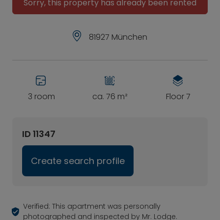
Sorry, this property has already been rented
81927 München
3 room
ca. 76 m²
Floor 7
ID 11347
Create search profile
Verified: This apartment was personally
photographed and inspected by Mr. Lodge.