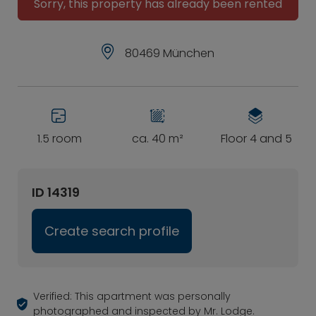
Sorry, this property has already been rented
80469 München
1.5 room
ca. 40 m²
Floor 4 and 5
ID 14319
Create search profile
Verified: This apartment was personally
photographed and inspected by Mr. Lodge.