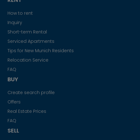
How to rent
Inquiry
Short-term Rental
Serviced Apartments
Tips for New Munich Residents
Relocation Service
FAQ
BUY
Create search profile
Offers
Real Estate Prices
FAQ
SELL