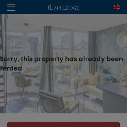
Sorry, this property has already been
rented